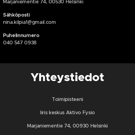
Marjaniementie 74, 00530 Helsinki
Sähköposti
nina.kilpia1@gmail.com
Puhelinnumero
040 547 0938
Yhteystiedot
Toimipisteeni
Iiris keskus Aktivo Fysio
Marjaniementie 74, 00930 Helsinki