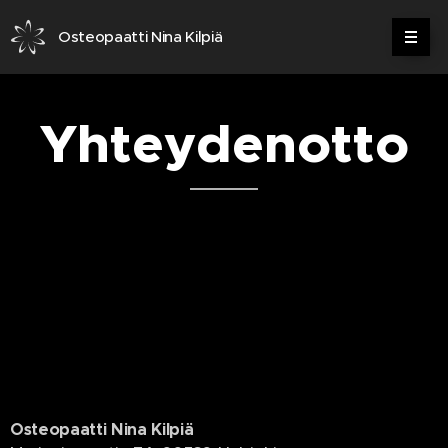
Osteopaatti Nina Kilpiä
Yhteydenotto
Osteopaatti Nina Kilpiä